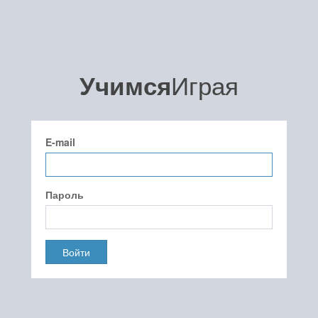
Играя
Учимся
E-mail
Пароль
Войти